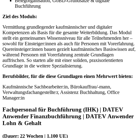
Belegorganisation, GoBD-Grundsätze & digitale
Buchführung
Ziel des Moduls:
Vermittlung grundlegender kaufmännischer und digitaler
Kompetenzen als Basis für die gesamte Weiterbildung. Das Modul
stellt ein gemeinsames Wissensniveau für alle Teilnehmenden her –
sowohl für Einsteiger:innen als auch für Personen mit Vorerfahrung.
Quereinsteiger:innen bauen gezielt kaufmännisches Basiswissen auf,
während Personen mit Vorerfahrung zentrale Grundlagen
auffrischen. So starten alle mit einer soliden, praxisorientierten
Grundlage in die weitere Spezialisierung.
Berufsbilder, für die diese Grundlagen einen Mehrwert bieten:
Kaufmännische Sachbearbeiter:in, Bürokauffrau/-mann,
Verwaltungsfachangestellte:r, Assistenz Buchhaltung, Office
Manager:in
Fachpersonal für Buchführung (IHK)
| DATEV
Anwender Finanzbuchführung | DATEV Anwender
Lohn & Gehalt
(Dauer: 22 Wochen | 1.100 UE)