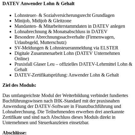
DATEV Anwender Lohn & Gehalt
Lohnsteuer- & Sozialversicherungsrecht Grundlagen
Minijob, Midijob & Gleitzone
Mandanten- & Mitarbeiterstammdaten in DATEV anlegen
Lohnabrechnung & Monatsabschluss in DATEV
Besondere Abrechnungssachverhalte (Firmenwagen,
Urlaubsgeld, Mutterschutz)
SV-Meldungen & Lohnsteueranmeldung via ELSTER
Digitale Zusammenarbeit Lohn (DATEV Unternehmen
Online)
Praxisfall Glaser Leu – offizielles DATEV-Lehrmittel Lohn &
Gehalt
DATEV-Zertifikatsprüfung: Anwender Lohn & Gehalt
Ziel des Moduls:
Das umfangreichste Modul der Weiterbildung verbindet fundiertes
Buchführungswissen nach IHK-Standard mit der praxisnahen
Anwendung der DATEV-Software in Finanzbuchführung und
Lohnabrechnung. Die Teilnehmenden erwerben drei anerkannte
Zertifikate und sind nach Abschluss dieses Moduls direkt in
Unternehmen und Steuerkanzleien einsetzbar.
Abschlüsse: