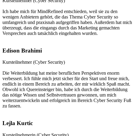
Kursteilnehmer (Cyber Security)
Ich habe mich für MindRefined entschieden, weil sie zu den
wenigen Anbietern gehört, die das Thema Cyber Security so
umfangreich und praxisnah aufgegriffen haben. Außerdem hat mich
überzeugt, dass die eingangs durch das Marketing gemachten
Versprechen auch tatsächlich eingehalten wurden.
Edison Brahimi
Kursteilnehmer (Cyber Security)
Die Weiterbildung hat meine beruflichen Perspektiven enorm
verbessert. Ich fühle mich jetzt sicher für den Start und freue mich,
endlich in einem Bereich zu arbeiten, der mir wirklich Spaß macht.
Obwohl ich Quereinsteiger bin, habe ich durch die Weiterbildung
das nötige Wissen und Selbstvertrauen gewonnen, um mich
weiterzuentwickeln und erfolgreich im Bereich Cyber Security Fuß
zu fassen.
Lejla Kurtic
Kursteilnehmerin (Cyber Security)