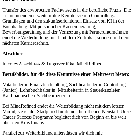
Transfer des erworbenen Fachwissens in die berufliche Praxis. Die
Teilnehmenden erweitern ihre Kenntnisse um Controlling-
Grundlagen und den zukunftsorientierten Einsatz von KI in der
Buchhaltung. Mit persönlicher Karriereberatung,
Bewerbungstraining und der Vernetzung mit Partnerunternehmen
endet die Weiterbildung nicht mit dem Zertifikat, sondern mit dem
nächsten Karriereschritt.
Abschluss:
Internes Abschluss- & Trägerzertifikat MindRefined
Berufsbilder, für die diese Kenntnisse einen Mehrwert bieten:
Mitarbeiter:in Finanzbuchhaltung, Sachbearbeiter:in Controlling
(Junior), Lohnbuchhalter:in, Mitarbeiter:in in Steuerkanzleien,
Kaufmännische:r Sachbearbeiter:in
Bei MindRefined endet die Weiterbildung nicht mit dem letzten
Modul, sie ist der Startpunkt für deinen beruflichen Neustart. Unser
Career Success Programm begleitet dich von Beginn an bis weit
über den Kurs hinaus.
Parallel zur Weiterbildung unterstützen wir dich mit: