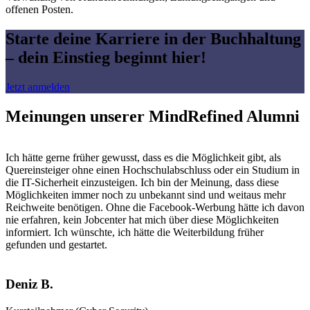
offenen Posten.
Starte deine Karriere in der Buchhaltung
– dein Einstieg beginnt hier!
Jetzt anmelden
Meinungen unserer MindRefined Alumni
Ich hätte gerne früher gewusst, dass es die Möglichkeit gibt, als
Quereinsteiger ohne einen Hochschulabschluss oder ein Studium in
die IT-Sicherheit einzusteigen. Ich bin der Meinung, dass diese
Möglichkeiten immer noch zu unbekannt sind und weitaus mehr
Reichweite benötigen. Ohne die Facebook-Werbung hätte ich davon
nie erfahren, kein Jobcenter hat mich über diese Möglichkeiten
informiert. Ich wünschte, ich hätte die Weiterbildung früher
gefunden und gestartet.
Deniz B.