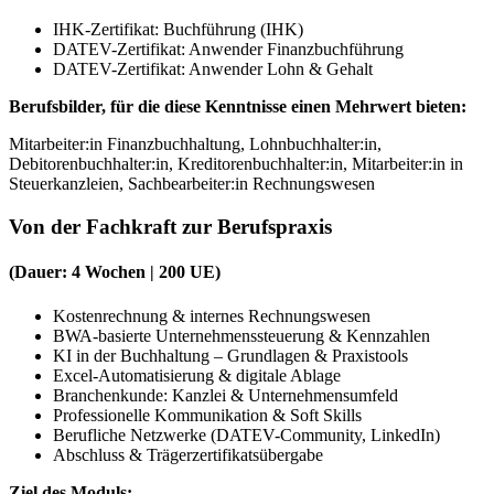
IHK-Zertifikat: Buchführung (IHK)
DATEV-Zertifikat: Anwender Finanzbuchführung
DATEV-Zertifikat: Anwender Lohn & Gehalt
Berufsbilder, für die diese Kenntnisse einen Mehrwert bieten:
Mitarbeiter:in Finanzbuchhaltung, Lohnbuchhalter:in,
Debitorenbuchhalter:in, Kreditorenbuchhalter:in, Mitarbeiter:in in
Steuerkanzleien, Sachbearbeiter:in Rechnungswesen
Von der Fachkraft zur Berufspraxis
(Dauer: 4 Wochen | 200 UE)
Kostenrechnung & internes Rechnungswesen
BWA-basierte Unternehmenssteuerung & Kennzahlen
KI in der Buchhaltung – Grundlagen & Praxistools
Excel-Automatisierung & digitale Ablage
Branchenkunde: Kanzlei & Unternehmensumfeld
Professionelle Kommunikation & Soft Skills
Berufliche Netzwerke (DATEV-Community, LinkedIn)
Abschluss & Trägerzertifikatsübergabe
Ziel des Moduls: