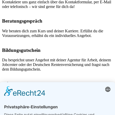
Kontaktiere uns ganz einfach über das Kontaktformular, per E-Mail
oder telefonisch – wir sind gerne für dich da!
Beratungsgespräch
Wir beraten dich zum Kurs und deiner Karriere. Erfüllst du die
Voraussetzungen, erhältst du ein individuelles Angebot.
Bildungsgutschein
Du besprichst unser Angebot mit deiner Agentur für Arbeit, deinem
Jobcenter oder der Deutschen Rentenversicherung und fragst nach
dem Bildungsgutschein.
Teilnahme
Nach Erhalt des Bildungssgutscheins kann es losgehen und wir
starten gemeinsam deine Karriere im Bereich Cyber Security.
Du hast Fragen? Vereinbare dir einen