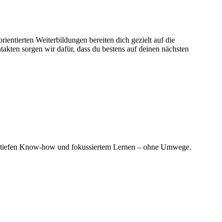
entierten Weiterbildungen bereiten dich gezielt auf die
kten sorgen wir dafür, dass du bestens auf deinen nächsten
erem tiefen Know-how und fokussiertem Lernen – ohne Umwege.