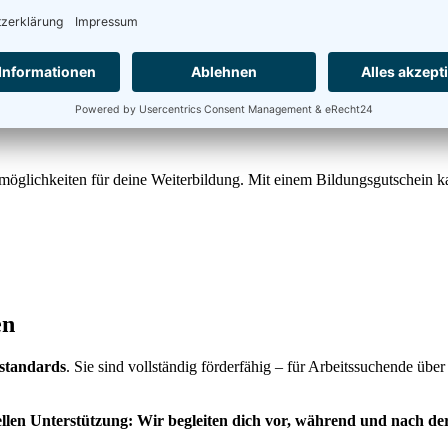
önlich. Unser Ziel ist, dich optimal zu fördern und deine individuelle
möglichkeiten für deine Weiterbildung. Mit einem Bildungsgutschein ka
en
sstandards
. Sie sind vollständig förderfähig – für Arbeitssuchende übe
llen Unterstützung: Wir begleiten dich vor, während und nach de