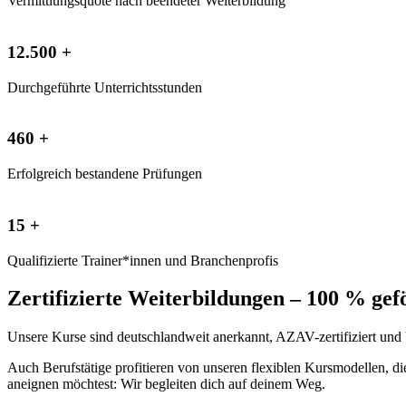
Vermittlungsquote nach beendeter Weiterbildung
12.500 +
Durchgeführte Unterrichtsstunden
460 +
Erfolgreich bestandene Prüfungen
15 +
Qualifizierte Trainer*innen und Branchenprofis
Zertifizierte Weiterbildungen – 100 % gef
Unsere Kurse sind deutschlandweit anerkannt, AZAV-zertifiziert und b
Auch Berufstätige profitieren von unseren flexiblen Kursmodellen, di
aneignen möchtest: Wir begleiten dich auf deinem Weg.