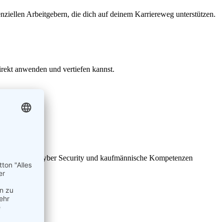
iellen Arbeitgebern, die dich auf deinem Karriereweg unterstützen.
irekt anwenden und vertiefen kannst.
den Bereichen Cyber Security und kaufmännische Kompetenzen