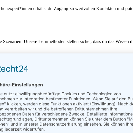
nexpert*innen erhältst du Zugang zu wertvollen Kontakten und potenz
e Szenarien. Unsere Lernmethoden stellen sicher, dass du das Wissen d
K- und DATEV-Zertifizierungen zu erwerben, die deine Expertise in 