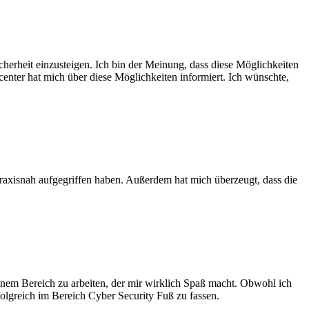
icherheit einzusteigen. Ich bin der Meinung, dass diese Möglichkeiten
nter hat mich über diese Möglichkeiten informiert. Ich wünschte,
raxisnah aufgegriffen haben. Außerdem hat mich überzeugt, dass die
 einem Bereich zu arbeiten, der mir wirklich Spaß macht. Obwohl ich
olgreich im Bereich Cyber Security Fuß zu fassen.