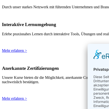
Durch unser starkes Netzwerk mit führenden Unternehmen und Branche
Interaktive Lernumgebung
Erlebe praxisnahes Lernen durch interaktive Tools, Übungen und real
Mehr erfahren >
Anerkannte Zertifizierungen
Unsere Kurse bieten dir die Möglichkeit, anerkannte CompTIA-, IH
nachweislich bestätigen.
Mehr erfahren >