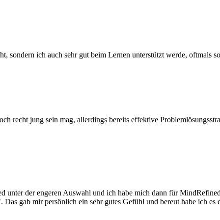
t, sondern ich auch sehr gut beim Lernen unterstützt werde, oftmals so
h recht jung sein mag, allerdings bereits effektive Problemlösungsstr
 unter der engeren Auswahl und ich habe mich dann für MindRefined e
. Das gab mir persönlich ein sehr gutes Gefühl und bereut habe ich es de