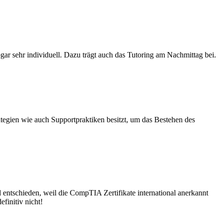
gar sehr individuell. Dazu trägt auch das Tutoring am Nachmittag bei.
ategien wie auch Supportpraktiken besitzt, um das Bestehen des
ntschieden, weil die CompTIA Zertifikate international anerkannt
finitiv nicht!