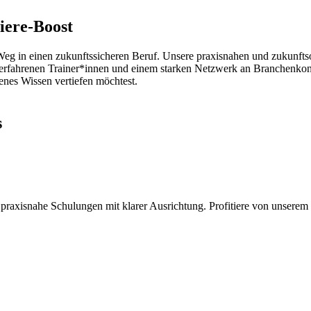
iere-Boost
g in einen zukunftssicheren Beruf. Unsere praxisnahen und zukunftsori
rfahrenen Trainer*innen und einem starken Netzwerk an Branchenkonta
denes Wissen vertiefen möchtest.
s
und praxisnahe Schulungen mit klarer Ausrichtung. Profitiere von uns