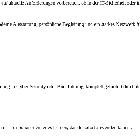
 auf aktuelle Anforderungen vorbereiten, ob in der IT-Sicherheit oder 
oderne Ausstattung, persönliche Begleitung und ein starkes Netzwerk fü
ildung in Cyber Security oder Buchführung, komplett gefördert durch d
mmt – für praxisorientiertes Lernen, das du sofort anwenden kannst.