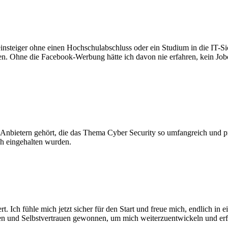
reinsteiger ohne einen Hochschulabschluss oder ein Studium in die IT-S
. Ohne die Facebook-Werbung hätte ich davon nie erfahren, kein Jobce
 Anbietern gehört, die das Thema Cyber Security so umfangreich und p
h eingehalten wurden.
. Ich fühle mich jetzt sicher für den Start und freue mich, endlich in
sen und Selbstvertrauen gewonnen, um mich weiterzuentwickeln und erf