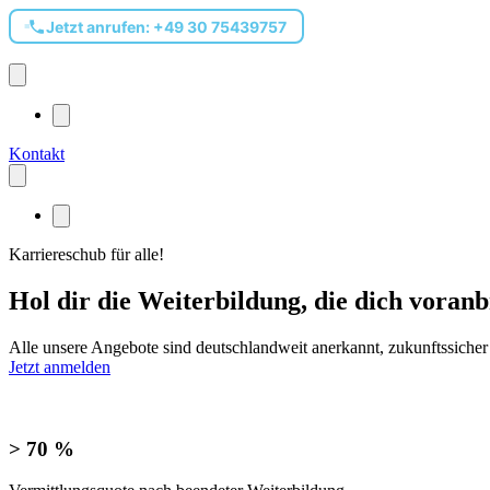
Jetzt anrufen:
+49 30 75439757
Kontakt
Karriereschub für alle!
Hol dir die Weiterbildung, die dich voranb
Alle unsere Angebote sind deutschlandweit anerkannt, zukunftssicher
Jetzt anmelden
> 70 %